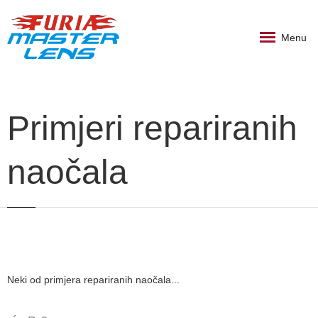
Menu
Primjeri repariranih
naočala
Neki od primjera repariranih naočala...