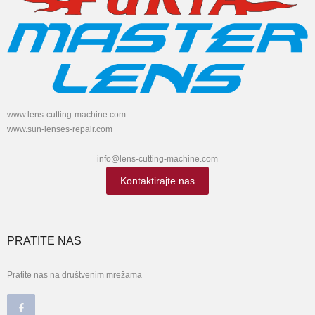
www.lens-cutting-machine.com
www.sun-lenses-repair.com
info@lens-cutting-machine.com
Kontaktirajte nas
PRATITE NAS
Pratite nas na društvenim mrežama